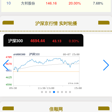
10
方邦股份
146.16
20.00%
7.68%
沪深京行情 实时轮播
北证50
1134.24
11.37
1.01%
倍顺网