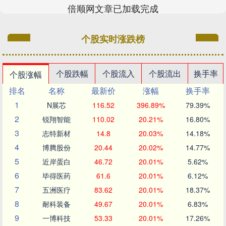
倍顺网文章已加载完成
个股实时涨跌榜
个股跌幅
个股流入
个股流出
换手率
个股涨幅
排名
名称
最新价
涨幅
换手率
1
N展芯
116.52
396.89%
79.39%
2
锐翔智能
110.02
20.21%
16.80%
3
志特新材
14.8
20.03%
14.18%
4
博腾股份
20.44
20.02%
14.77%
5
近岸蛋白
46.72
20.01%
5.62%
6
毕得医药
61.6
20.01%
6.12%
7
五洲医疗
83.62
20.01%
18.37%
8
耐科装备
49.67
20.01%
6.83%
9
一博科技
53.33
20.01%
17.26%