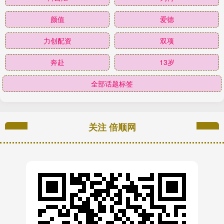
颜值
爱德
力创配资
双项
奔赴
13岁
全部话题标签
关注 倍顺网