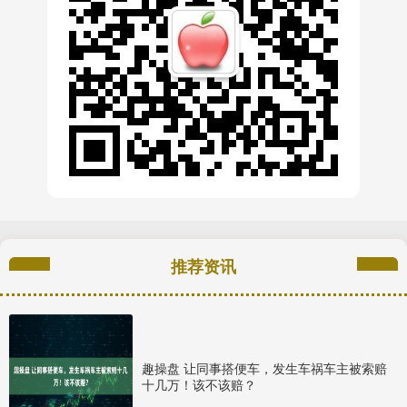
推荐资讯
趣操盘 让同事搭便车，发生车祸车主被索赔
十几万！该不该赔？