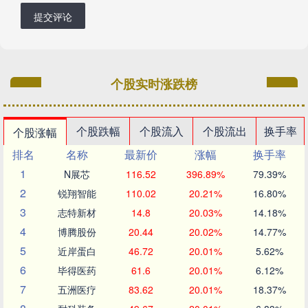
提交评论
个股实时涨跌榜
个股跌幅
个股流入
个股流出
换手率
个股涨幅
排名
名称
最新价
涨幅
换手率
1
N展芯
116.52
396.89%
79.39%
2
锐翔智能
110.02
20.21%
16.80%
3
志特新材
14.8
20.03%
14.18%
4
博腾股份
20.44
20.02%
14.77%
5
近岸蛋白
46.72
20.01%
5.62%
6
毕得医药
61.6
20.01%
6.12%
7
五洲医疗
83.62
20.01%
18.37%