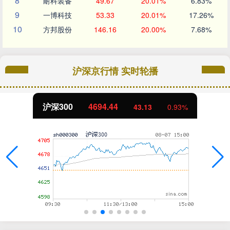
8
耐科装备
49.67
20.01%
6.83%
9
一博科技
53.33
20.01%
17.26%
10
方邦股份
146.16
20.00%
7.68%
沪深京行情 实时轮播
沪深300
4694.44
43.13
0.93%