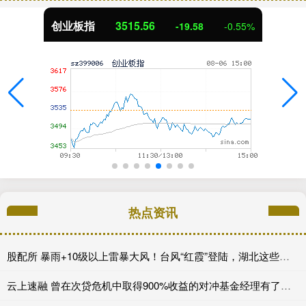
创业板指
3515.56
-19.58
-0.55%
热点资讯
股配所 暴雨+10级以上雷暴大风！台风“红霞”登陆，湖北这些地方是暴雨中心
云上速融 曾在次贷危机中取得900%收益的对冲基金经理有了新的做空目标