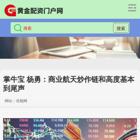
搜索
掌牛宝 杨勇：商业航天炒作链和高度基本
到尾声
网站：倍顺网