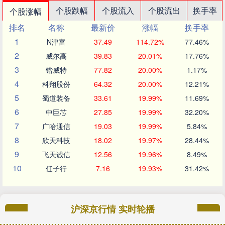
个股跌幅
个股流入
个股流出
换手率
个股涨幅
排名
名称
最新价
涨幅
换手率
1
N津富
37.49
114.72%
77.46%
2
威尔高
39.83
20.01%
17.76%
3
锴威特
77.82
20.00%
1.17%
4
科翔股份
64.32
20.00%
12.21%
5
蜀道装备
33.61
19.99%
11.69%
6
中巨芯
27.85
19.99%
32.20%
7
广哈通信
19.03
19.99%
5.84%
8
欣天科技
18.02
19.97%
28.44%
9
飞天诚信
12.56
19.96%
8.49%
10
任子行
7.16
19.93%
31.42%
沪深京行情 实时轮播