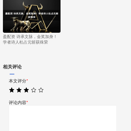
盈配资 诗承文脉，金奖加身！
学者诗人杜占元斩获殊荣
相关评论
本文评分
*
评论内容
*