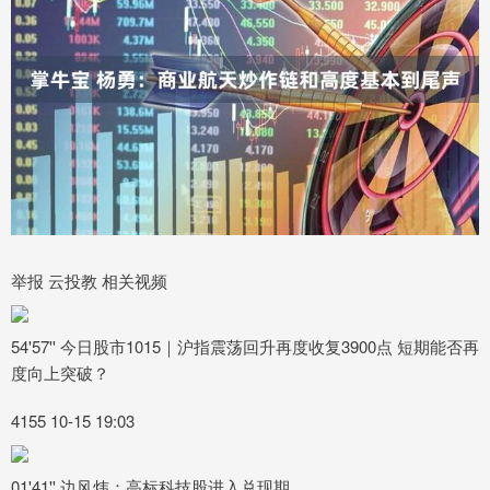
举报 云投教 相关视频
54'57'' 今日股市1015｜沪指震荡回升再度收复3900点 短期能否再
度向上突破？
4155 10-15 19:03
01'41'' 边风炜：高标科技股进入兑现期