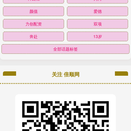
颜值
爱德
力创配资
双项
奔赴
13岁
全部话题标签
关注 倍顺网