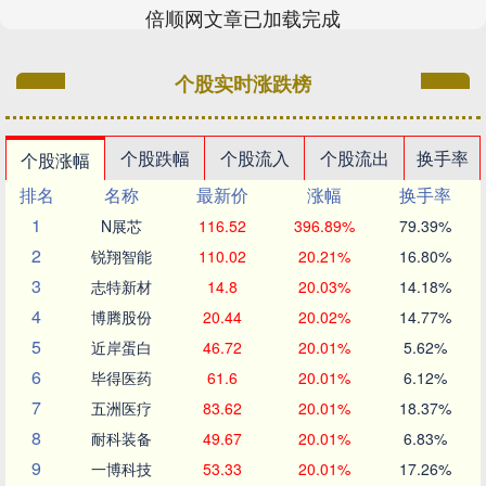
倍顺网文章已加载完成
个股实时涨跌榜
个股跌幅
个股流入
个股流出
换手率
个股涨幅
排名
名称
最新价
涨幅
换手率
1
N展芯
116.52
396.89%
79.39%
2
锐翔智能
110.02
20.21%
16.80%
3
志特新材
14.8
20.03%
14.18%
4
博腾股份
20.44
20.02%
14.77%
5
近岸蛋白
46.72
20.01%
5.62%
6
毕得医药
61.6
20.01%
6.12%
7
五洲医疗
83.62
20.01%
18.37%
8
耐科装备
49.67
20.01%
6.83%
9
一博科技
53.33
20.01%
17.26%