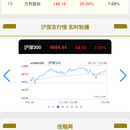
10
方邦股份
146.16
20.00%
7.68%
沪深京行情 实时轮播
沪深300
4694.44
43.13
0.93%
倍顺网