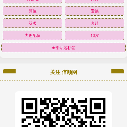
颜值
爱德
双项
奔赴
力创配资
13岁
全部话题标签
关注 倍顺网