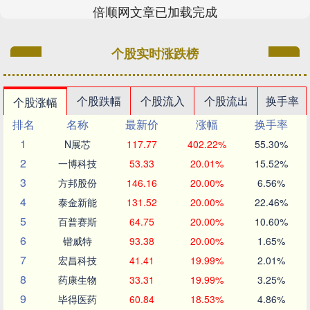
倍顺网文章已加载完成
个股实时涨跌榜
个股跌幅
个股流入
个股流出
换手率
个股涨幅
排名
名称
最新价
涨幅
换手率
1
N展芯
117.77
402.22%
55.30%
2
一博科技
53.33
20.01%
15.52%
3
方邦股份
146.16
20.00%
6.56%
4
泰金新能
131.52
20.00%
22.46%
5
百普赛斯
64.75
20.00%
10.60%
6
锴威特
93.38
20.00%
1.65%
7
宏昌科技
41.41
19.99%
2.01%
8
药康生物
33.31
19.99%
3.25%
9
毕得医药
60.84
18.53%
4.86%