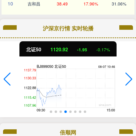
10
吉和昌
38.49
17.96%
31.06%
沪深京行情 实时轮播
北证50
1120.92
-1.95
-0.17%
倍顺网