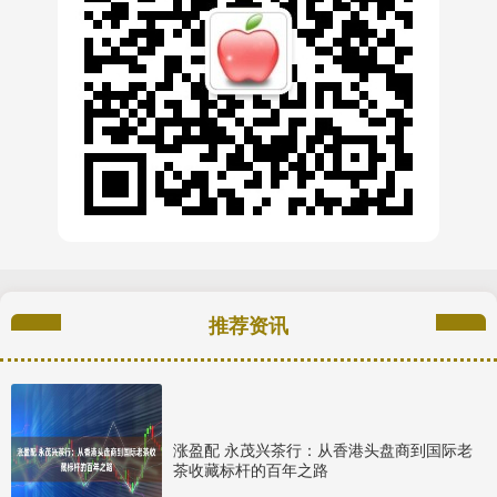
推荐资讯
涨盈配 永茂兴茶行：从香港头盘商到国际老
茶收藏标杆的百年之路