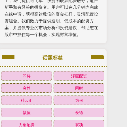
上，我们提供最简单、快捷的股票配资服务，适合
新手和有经验的投资者。用户可以在几分钟内完成
在线申请，获得高达数倍的资金杠杆，灵活配置投
资组合。我们致力于提供透明、低成本的配资方
案，并提供专业的市场分析和投资建议，帮助您在
股市中抓住每一个机会，实现财富增值。
话题标签
即将
泽巨配资
突然
同时
科云汇
为何
颜值
爱德
力创配资
双项