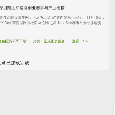
 深圳南山加速将创业赛事与产业衔接
新生态建设翼牛网，正从“项目汇聚”走向体系化运行。 11月15日，
X-Day”西丽湖路演社面向“创业之星”NextStar赛事举办专场路演，
金色配资APP下载
分类：正规配资服务
查看：167
文章已加载完成