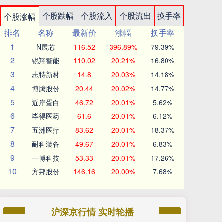
个股跌幅
个股流入
个股流出
换手率
个股涨幅
排名
名称
最新价
涨幅
换手率
1
N展芯
116.52
396.89%
79.39%
2
锐翔智能
110.02
20.21%
16.80%
3
志特新材
14.8
20.03%
14.18%
4
博腾股份
20.44
20.02%
14.77%
5
近岸蛋白
46.72
20.01%
5.62%
6
毕得医药
61.6
20.01%
6.12%
7
五洲医疗
83.62
20.01%
18.37%
8
耐科装备
49.67
20.01%
6.83%
9
一博科技
53.33
20.01%
17.26%
10
方邦股份
146.16
20.00%
7.68%
沪深京行情 实时轮播