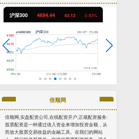
北证50
1134.24
创
11.37
1.01%
倍顺网
倍顺网,实盘配资公司,在线配资开户,正规配资服务:
股票配资是一种通过借入资金来增加投资金额，从
而放大股票交易收益的金融工具。在我们的网站