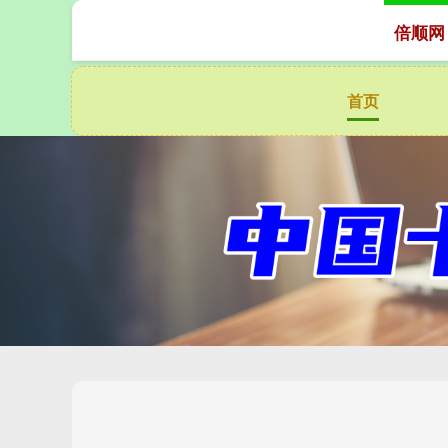
倍顺网
首页