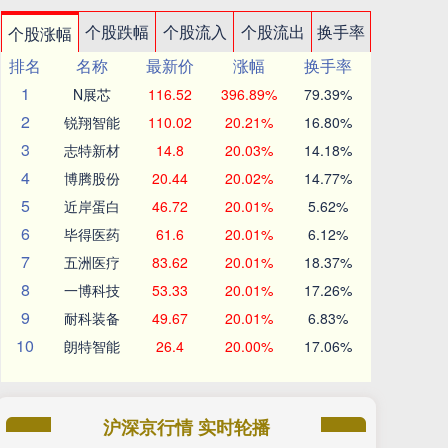
个股跌幅
个股流入
个股流出
换手率
个股涨幅
排名
名称
最新价
涨幅
换手率
1
N展芯
116.52
396.89%
79.39%
2
锐翔智能
110.02
20.21%
16.80%
3
志特新材
14.8
20.03%
14.18%
4
博腾股份
20.44
20.02%
14.77%
5
近岸蛋白
46.72
20.01%
5.62%
6
毕得医药
61.6
20.01%
6.12%
7
五洲医疗
83.62
20.01%
18.37%
8
一博科技
53.33
20.01%
17.26%
9
耐科装备
49.67
20.01%
6.83%
10
朗特智能
26.4
20.00%
17.06%
沪深京行情 实时轮播