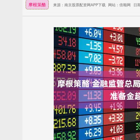
摩根策酪
来源：南京股票配资网APP下载
网站：倍顺网
日期：