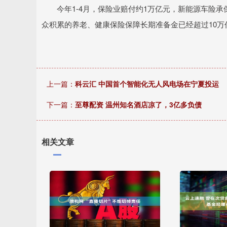
今年1-4月，保险业赔付约1万亿元，新能源车险承保
众积累的养老、健康保险保障长期准备金已经超过10万
上一篇：
科云汇 中国首个智能化无人风电场在宁夏投运
下一篇：
至尊配资 温州知名酒店凉了，3亿多负债
相关文章