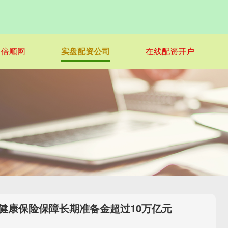
倍顺网
实盘配资公司
在线配资开户
健康保险保障长期准备金超过10万亿元