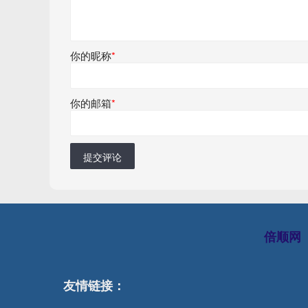
你的昵称
*
你的邮箱
*
提交评论
倍顺网
友情链接：