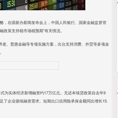
沪深300
4694.44
.42%
43.13
0.93%
酪，在国新办新闻发布会上，中国人民银行、国家金融监督管
融政策支持稳市场稳预期”有关情况。
老、普惠金融等专项实施方案，出台支持消费、外贸等多项金
障。
为实体经济新增融资约17万亿元。无还本续贷政策自去年9
满足了企业接续融资需求。短期出口信用险承保金额同比增长15.