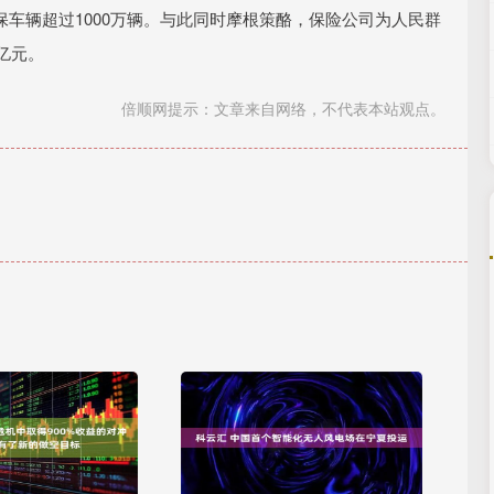
车辆超过1000万辆。与此同时摩根策酪，保险公司为人民群
亿元。
倍顺网提示：文章来自网络，不代表本站观点。