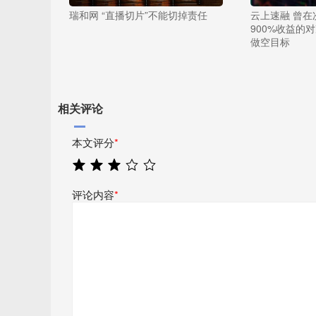
瑞和网 “直播切片”不能切掉责任
云上速融 曾在
900%收益的
做空目标
相关评论
本文评分
*
评论内容
*