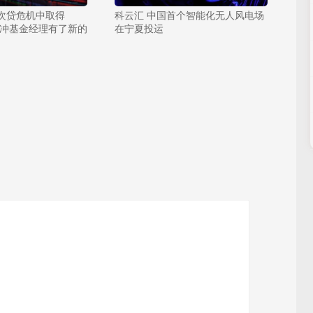
次贷危机中取得
科云汇 中国首个智能化无人风电场
对冲基金经理有了新的
在宁夏投运