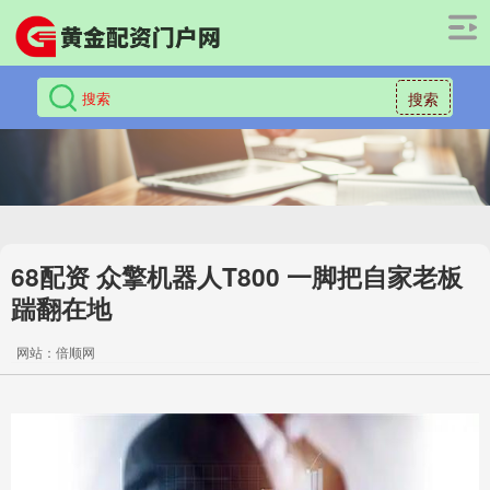
搜索
68配资 众擎机器人T800 一脚把自家老板
踹翻在地
网站：倍顺网