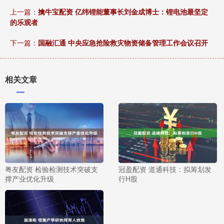
上一篇：
擒牛宝配资 亿纬锂能董事长刘金成博士：锂电池最坚定
的乐观者
下一篇：
国融汇通 中央应急抢险救灾物资储备管理工作会议召开
相关文章
粤友配资 检验检测技术突破支
冠盈配资 道通科技：拟筹划发
撑产业优化升级
行H股