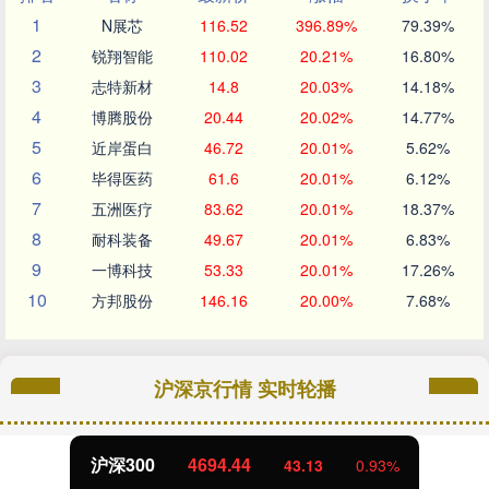
1
N展芯
116.52
396.89%
79.39%
2
锐翔智能
110.02
20.21%
16.80%
3
志特新材
14.8
20.03%
14.18%
4
博腾股份
20.44
20.02%
14.77%
5
近岸蛋白
46.72
20.01%
5.62%
6
毕得医药
61.6
20.01%
6.12%
7
五洲医疗
83.62
20.01%
18.37%
8
耐科装备
49.67
20.01%
6.83%
9
一博科技
53.33
20.01%
17.26%
10
方邦股份
146.16
20.00%
7.68%
沪深京行情 实时轮播
北证50
1134.24
11.37
1.01%