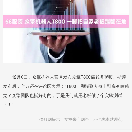
12月6日，众擎机器人官号发布众擎T800踹老板视频。视频
发布后，官方还在评论区表示：“T800一脚踹到人身上到底有啥感
觉？众擎团队也挺好奇的，于是我们就用老板做了个实验测试
下！”
倍顺网提示：文章来自网络，不代表本站观点。