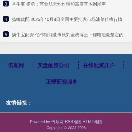
3
​掌牛宝 杨勇：商业航天炒作链和高度基本到尾声
4
​扬帆优配 2025年10月8日全国主要批发市场油菜价格行情
5
​擒牛宝配资 亿纬锂能董事长刘金成博士：锂电池最坚定的乐观者
倍顺网
实盘配资公司
在线配资开户
正规配资服务
友情链接：
倍顺网
RSS地图
HTML地图
Powered by
Copyright
© 2023-2026