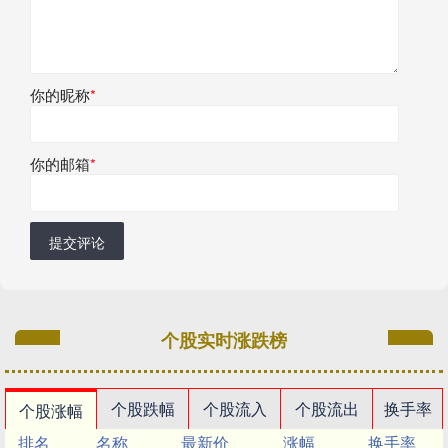
你的昵称
*
你的邮箱
*
提交评论
个股实时涨跌榜
个股跌幅
个股流入
个股流出
换手率
个股涨幅
排名
名称
最新价
涨幅
换手率