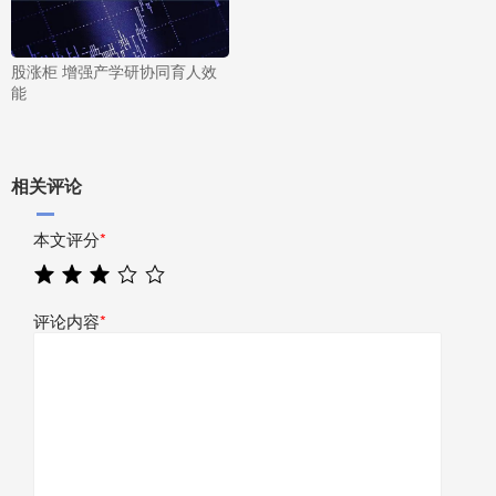
股涨柜 增强产学研协同育人效
能
相关评论
本文评分
*
评论内容
*