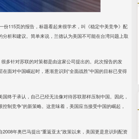
沪深300
4694.44
.42%
43.13
0.93%
近发布了一份115页的报告，标题看起来很学术，叫《稳定中美竞争》配
的分析和建议。简单来说，兰德认为美国不可能在台湾问题上取
，很多针对苏联的对策都是由这家公司提出的。此次报告的发
在面对中国崛起时，逐渐意识到“全面战胜”中国的目标已变得
美国终于承认，自己已经无法像对待苏联那样压制中国。因此，
有限控制竞争”的新策略。这意味着，美国应当接受中国的崛起，
2008年奥巴马提出“重返亚太”政策以来，美国更是意识到配资