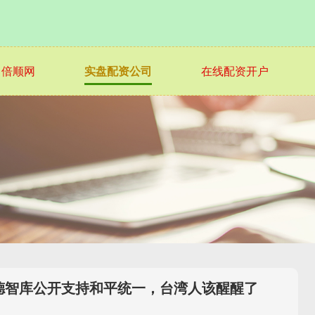
倍顺网
实盘配资公司
在线配资开户
德智库公开支持和平统一，台湾人该醒醒了