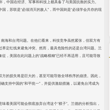
5年，中国在经济、军事和科技上都具备了与美国抗衡的实力。
国，苏联是“必须消灭的敌人”，而中国则是“必须学会共存的现
、南海和台湾问题。在他们看来，科技竞争虽然紧张，但双方有
过界定红线来避免冲突。然而，最具危险性的还是台湾问题。兰
征，美国在此问题上的“战略模糊”已经不再适用，且可能导致
双方的损失将是巨大的，甚至可能导致全球秩序的崩溃。因此，
明确支持中国的“和平统一”，并提供激励措施，以避免台湾成为
味着美国可能会彻底放弃台湾这个“棋子”。兰德的分析指出，