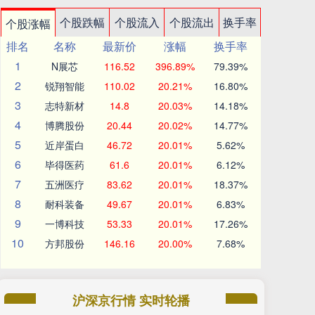
个股跌幅
个股流入
个股流出
换手率
个股涨幅
排名
名称
最新价
涨幅
换手率
1
N展芯
116.52
396.89%
79.39%
2
锐翔智能
110.02
20.21%
16.80%
3
志特新材
14.8
20.03%
14.18%
4
博腾股份
20.44
20.02%
14.77%
5
近岸蛋白
46.72
20.01%
5.62%
6
毕得医药
61.6
20.01%
6.12%
7
五洲医疗
83.62
20.01%
18.37%
8
耐科装备
49.67
20.01%
6.83%
9
一博科技
53.33
20.01%
17.26%
10
方邦股份
146.16
20.00%
7.68%
沪深京行情 实时轮播