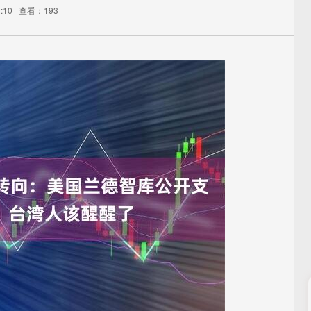
:10
查看：193