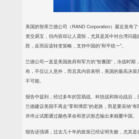
深证成指
14311.01
.68
1.02%
200.89
1
美国的智库兰德公司（RAND Corporation）最
资交易宝，但内容却让人震惊，尤其是其中对台湾问题
胜，反而应该转变策略，支持中国的“和平统一”。
兰德公司一直是美国政府和军方的“智囊团”，冷战时期
布，不仅让人意外，而且其内容表明，美国的最高决策层
不可能。
报告中提到，经过多年的贸易战、科技战和舆论战后，
兰德建议美国不再走“零和博弈”的老路，而是要采纳“
并停止试图通过颜色革命和意识形态输出来颠覆中国。
报告还强调，过去几十年的政策已经证明失败，尤其是自