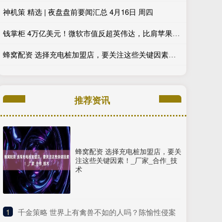
神机策 精选 | 夜盘盘前要闻汇总 4月16日 周四
钱掌柜 4万亿美元！微软市值反超英伟达，比肩苹果？_技术_业务_亚马逊
蜂窝配资 选择充电桩加盟店，要关注这些关键因素！_厂家_合作_技术
推荐资讯
蜂窝配资 选择充电桩加盟店，要关
注这些关键因素！_厂家_合作_技
术
1
​千金策略 世界上有禽兽不如的人吗？陈愉性侵案