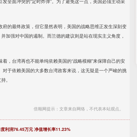
发全面冲突的“定时炸弹”。为了避免这一点，美国必须主动采
政府的最终政策，但它显然表明，美国的战略思维正发生深刻变
，并加强对中国的遏制。而兰德的建议则是站在现实主义角度，
着，台湾再也不能单纯依赖美国的“战略模糊”来保障自己的安
。对于依赖美国的大多数台湾政客来说，这无疑是一个严峻的挑
支持。
倍顺网提示：文章来自网络，不代表本站观点。
润76.45万元 净值增长率11.23%