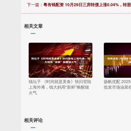
下一篇：
粤有钱配资 10月29日三房转债上涨0.04%，转股
相关文章
钱坛子 《时间就是美食》快闪登陆
扬帆优配 202
上海外滩，钱大妈用“新鲜”唤醒烟
批发市场油菜
火气
相关评论