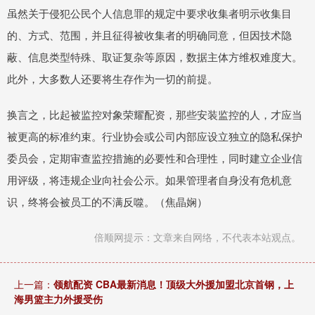
虽然关于侵犯公民个人信息罪的规定中要求收集者明示收集目
的、方式、范围，并且征得被收集者的明确同意，但因技术隐
蔽、信息类型特殊、取证复杂等原因，数据主体方维权难度大。
此外，大多数人还要将生存作为一切的前提。
换言之，比起被监控对象荣耀配资，那些安装监控的人，才应当
被更高的标准约束。行业协会或公司内部应设立独立的隐私保护
委员会，定期审查监控措施的必要性和合理性，同时建立企业信
用评级，将违规企业向社会公示。如果管理者自身没有危机意
识，终将会被员工的不满反噬。（焦晶娴）
倍顺网提示：文章来自网络，不代表本站观点。
上一篇：
领航配资 CBA最新消息！顶级大外援加盟北京首钢，上
海男篮主力外援受伤