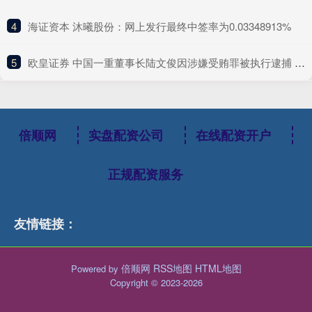
4
​海证资本 沐曦股份：网上发行最终中签率为0.03348913%
5
​欧皇证券 中国一重董事长陆文俊因涉嫌受贿罪被执行逮捕 公司生产经营正常
倍顺网
实盘配资公司
在线配资开户
正规配资服务
友情链接：
倍顺网
RSS地图
HTML地图
Powered by
Copyright
© 2023-2026