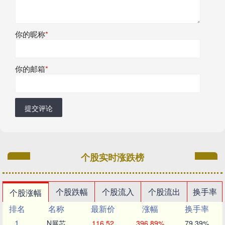
你的昵称
*
你的邮箱
*
提交评论
个股实时涨跌榜
个股跌幅
个股流入
个股流出
换手率
个股涨幅
排名
名称
最新价
涨幅
换手率
1
N展芯
116.52
396.89%
79.39%