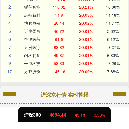
2
锐翔智能
110.02
20.21%
16.80%
3
志特新材
14.8
20.03%
14.18%
4
博腾股份
20.44
20.02%
14.77%
5
近岸蛋白
46.72
20.01%
5.62%
6
毕得医药
61.6
20.01%
6.12%
7
五洲医疗
83.62
20.01%
18.37%
8
耐科装备
49.67
20.01%
6.83%
9
一博科技
53.33
20.01%
17.26%
10
方邦股份
146.16
20.00%
7.68%
沪深京行情 实时轮播
北证50
1134.24
11.37
1.01%