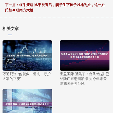
下一篇：
红牛策略 比干被害后，妻子生下孩子以地为姓，这一姓
氏如今成南方大姓
相关文章
万通配资 “他就像一道光，守护
宝盈国际 登陆了！台风“红霞”已
大家的平安”
登陆广东惠州沿海 为今年来登
陆我国最强台风