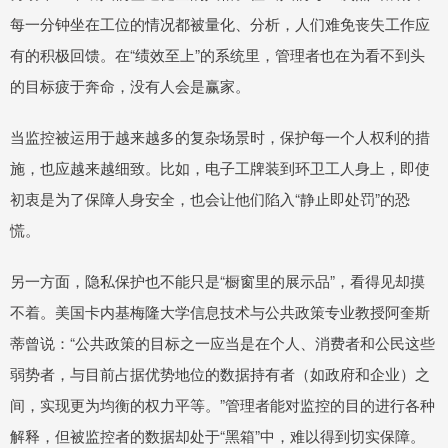
每一分钟坐在工位的情况都被量化、分析，人们难免丧失工作应
有的积极回馈。在“绩效至上”的系统里，管理者也在为看不到头
的目标疲于奔命，没有人会是赢家。
当监控被运用于越来越多的复杂场景时，保护每一个人权利的措
施，也应越来越细致。比如，电子工牌装到环卫工人身上，即使
初衷是为了保障人身安全，也会让他们陷入“静止即处罚”的恐
慌。
另一方面，隐私保护也不能只是“橱窗里的展示品”，看得见却摸
不着。美国卡内基梅隆大学信息技术与公共政策专业教授阿奎斯
蒂曾说：“公共政策的目标之一应当是在个人、消费者和公民这些
弱势者，与目前占据优势地位的数据持有者（如政府和企业）之
间，实现更为均衡的权力平等。”管理者能对监控的目的进行各种
解释，但被监控者的数据却处于“黑箱”中，难以得到切实保障。