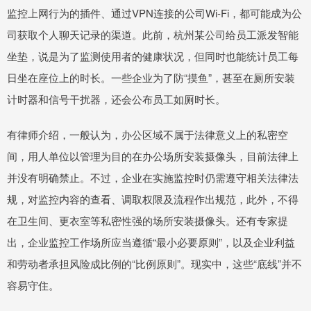
监控上网行为的插件、通过VPN连接的公司Wi-Fi，都可能成为公
司获取个人聊天记录的渠道。此前，杭州某公司给员工派发智能
坐垫，说是为了监测使用者的健康状况，但同时也能统计员工每
日坐在座位上的时长。一些企业为了防“摸鱼”，甚至在厕所安装
计时器和信号干扰器，还会公布员工如厕时长。
有律师介绍，一般认为，办公区域不属于法律意义上的私密空
间，用人单位以管理为目的在办公场所安装摄像头，目前法律上
并没有明确禁止。不过，企业在实施监控时仍需遵守相关法律法
规，对监控内容的查看、调取权限及流程作出规范，此外，不得
在卫生间、更衣室等私密性强的场所安装摄像头。还有专家提
出，企业监控工作场所应当遵循“最小必要原则”，以及企业利益
和劳动者承担风险成比例的“比例原则”。现实中，这些“底线”并不
容易守住。