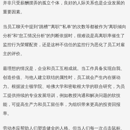
并非只受薪酬摆弄的孤立个体，良好的人际关系也是企业发展的
重要因素。
当员工聊天中提到“跳槽”“离职”“私单”的次数等都被作为“离职倾向
分析”和“怠工情况分析”的判断依据时，很难说是高离职率催生了
监控行为荣耀配资，还是这种不信任的监控行为恶化了员工对雇
主的评价。
最理想的情况是，企业和员工互相成就。当工作具备实现自我、
创造价值、与他人建立联结的属性时，员工就会产生内在驱动
力。根据波士顿学院、哈佛大学和密歇根大学的联合研究，为员
工提供持续的专业发展培训，例如教授沟通和解决问题的软技
能，可提高生产力和员工留任率，为组织带来更高的投资回报
率。
劳动本应帮助人们塑造健全的人格。但当人们每一次点击鼠标、