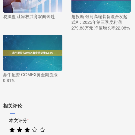
易操盘 让家校共育双向奔赴
趣投顾 银河高端装备混合发起
式A：2025年第三季度利润
279.88万元 净值增长率22.08%
鼎牛配资 COMEX黄金期货涨
0.81%
相关评论
本文评分
*