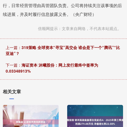
行，日常经营管理由高管团队负责。公司将持续关注该事项的后
续进展，并及时履行信息披露义务。（央广财经）
倍顺网提示：文章来自网络，不代表本站观点。
上一篇：
319策略 全球资本“寻宝”高交会 谁会是下一个“腾讯”“比
亚迪”？
下一篇：
海证资本 沐曦股份：网上发行最终中签率为
0.03348913%
相关文章