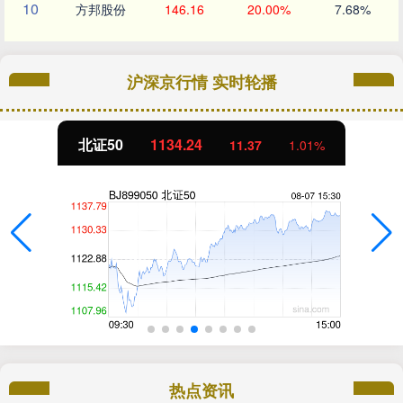
10
方邦股份
146.16
20.00%
7.68%
沪深京行情 实时轮播
北证50
1134.24
11.37
1.01%
热点资讯