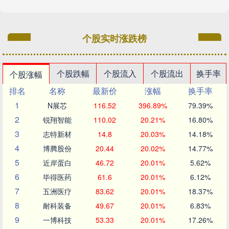
个股实时涨跌榜
个股跌幅
个股流入
个股流出
换手率
个股涨幅
排名
名称
最新价
涨幅
换手率
1
N展芯
116.52
396.89%
79.39%
2
锐翔智能
110.02
20.21%
16.80%
3
志特新材
14.8
20.03%
14.18%
4
博腾股份
20.44
20.02%
14.77%
5
近岸蛋白
46.72
20.01%
5.62%
6
毕得医药
61.6
20.01%
6.12%
7
五洲医疗
83.62
20.01%
18.37%
8
耐科装备
49.67
20.01%
6.83%
9
一博科技
53.33
20.01%
17.26%