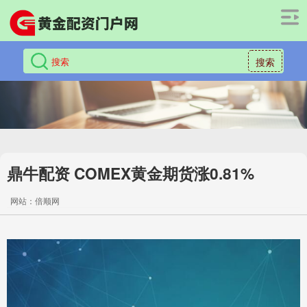
搜索
鼎牛配资 COMEX黄金期货涨0.81%
网站：倍顺网