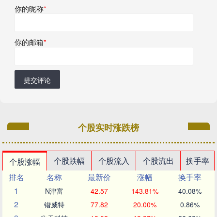
你的昵称
*
你的邮箱
*
提交评论
个股实时涨跌榜
个股跌幅
个股流入
个股流出
换手率
个股涨幅
排名
名称
最新价
涨幅
换手率
1
N津富
42.57
143.81%
40.08%
2
锴威特
77.82
20.00%
0.86%