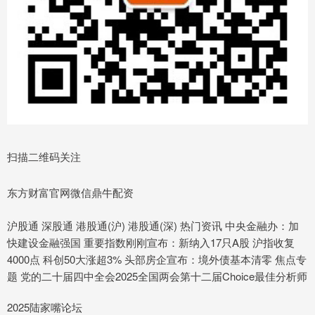
扫描二维码关注
东方财富官网微信鼎牛配资
沪股通 深股通 港股通(沪) 港股通(深) 热门资讯 中央金融办：加
快建设金融强国 重要指数刚刚宣布：新纳入17只A股 沪指收复
4000点 科创50大涨超3% 头部房企宣布：境外债基本清零 焦点专
题 党的二十届四中全会2025全国两会第十二届Choice最佳分析师
2025陆家嘴论坛