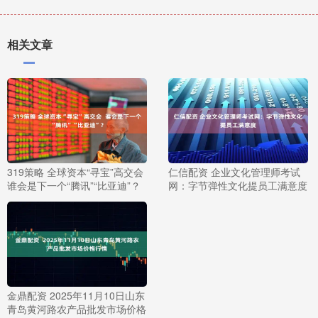
相关文章
319策略 全球资本“寻宝”高交会
仁信配资 企业文化管理师考试
谁会是下一个“腾讯”“比亚迪”？
网：字节弹性文化提员工满意度
金鼎配资 2025年11月10日山东
青岛黄河路农产品批发市场价格