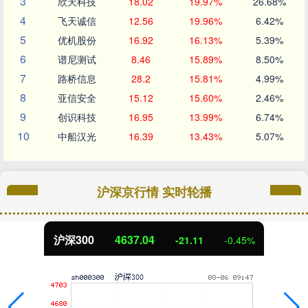
3
欣天科技
18.02
19.97%
26.68%
4
飞天诚信
12.56
19.96%
6.42%
5
优机股份
16.92
16.13%
5.39%
6
谱尼测试
8.46
15.89%
8.50%
7
路桥信息
28.2
15.81%
4.99%
8
亚信安全
15.12
15.60%
2.46%
9
创识科技
16.95
13.99%
6.74%
10
中船汉光
16.39
13.43%
5.07%
沪深京行情 实时轮播
北证50
1120.28
0.81
0.07%