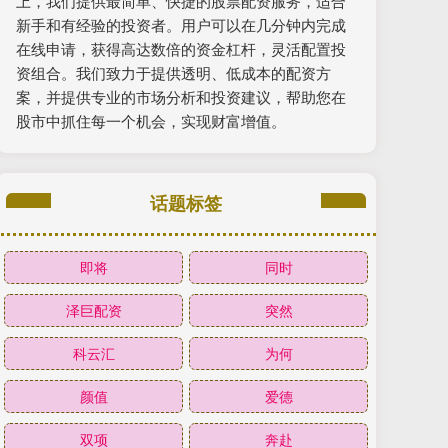
上，我们提供最简单、快捷的股票配资服务，适合
新手和有经验的投资者。用户可以在几分钟内完成
在线申请，获得高达数倍的资金杠杆，灵活配置投
资组合。我们致力于提供透明、低成本的配资方
案，并提供专业的市场分析和投资建议，帮助您在
股市中抓住每一个机会，实现财富增值。
话题标签
即将
同时
泽巨配资
突然
科云汇
为何
颜值
爱德
双项
奔赴