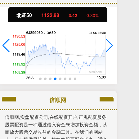
北证50
1122.88
创
3.42
0.30%
倍顺网
倍顺网,实盘配资公司,在线配资开户,正规配资服务:
股票配资是一种通过借入资金来增加投资金额，从
而放大股票交易收益的金融工具。在我们的网站