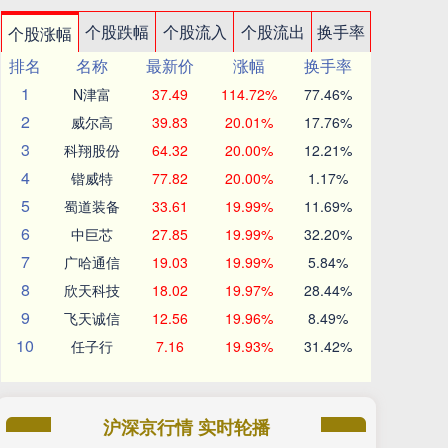
个股跌幅
个股流入
个股流出
换手率
个股涨幅
排名
名称
最新价
涨幅
换手率
1
N津富
37.49
114.72%
77.46%
2
威尔高
39.83
20.01%
17.76%
3
科翔股份
64.32
20.00%
12.21%
4
锴威特
77.82
20.00%
1.17%
5
蜀道装备
33.61
19.99%
11.69%
6
中巨芯
27.85
19.99%
32.20%
7
广哈通信
19.03
19.99%
5.84%
8
欣天科技
18.02
19.97%
28.44%
9
飞天诚信
12.56
19.96%
8.49%
10
任子行
7.16
19.93%
31.42%
沪深京行情 实时轮播