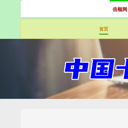
倍顺网
首页