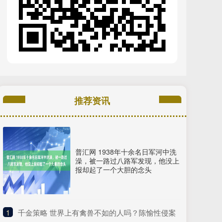
推荐资讯
普汇网 1938年十余名日军河中洗
澡，被一路过八路军发现，他没上
报却起了一个大胆的念头
1
​千金策略 世界上有禽兽不如的人吗？陈愉性侵案