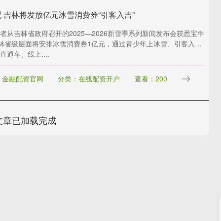
配 吉林将发放亿元冰雪消费券“引客入吉”
者从吉林省政府召开的2025—2026新雪季系列新闻发布会获悉宝牛
林省级层面将安排冰雪消费券1亿元，通过青少年上冰雪、引客入
通车、线上....
：金融配资官网
分类：在线配资开户
查看：200
文章已加载完成